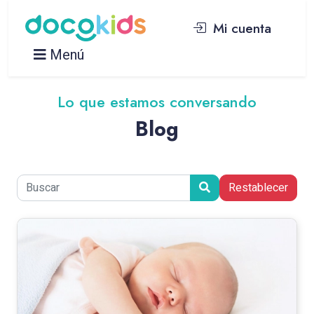
Mi cuenta
Menú
Lo que estamos conversando
Blog
Restablecer