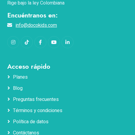
Rige bajo la ley Colombiana
Encuéntranos en:
info@docokids.com
Instagram
TikTok
Facebook
YouTube
LinkedIn
Acceso rápido
Planes
Blog
Nombres
Preguntas frecuentes
Términos y condiciones
Apellidos
Política de datos
Contáctanos