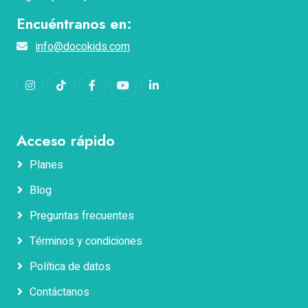
Encuéntranos en:
info@docokids.com
Instagram
TikTok
Facebook
YouTube
LinkedIn
Acceso rápido
Planes
Blog
Nombres
Preguntas frecuentes
Términos y condiciones
Apellidos
Política de datos
Contáctanos