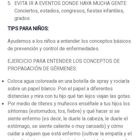
EVITA IR A EVENTOS DONDE HAYA MUCHA GENTE:
Conciertos, estadios, congresos, fiestas infantiles,
grados
TIPS PARA NIÑOS:
Ayudemos a los niños a entender los conceptos básicos
de prevención y control de enfermedades.
EJERCICIO PARA ENTENDER LOS CONCEPTOS DE
PROPAGACIÓN DE GÉRMENES:
Coloca agua coloreada en una botella de spray y rociarla
sobre un papel blanco. Pon el papel a diferentes
distancias y mira con tu hijo qué tan lejos viajan las gotas.
Por medio de títeres y muñecos enséñale a tus hijos los
síntomas (estornudos, tos, fiebre) y qué hacer si se
siente enfermo (es decir, le duele la cabeza, le duele el
estómago, se siente caliente o muy cansado) y cómo
cuidar a alguien que está enfermo (cultivar la empatía y el