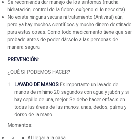
Se recomienda dar manejo de los síntomas (mucha
hidratación, control de la fiebre, oxígeno si lo necesita)
No existe ninguna vacuna ni tratamiento (Antiviral) aún,
pero ya hay muchos científicos y mucho dinero destinado
para estas cosas. Como todo medicamento tiene que ser
probado antes de poder dárselo a las personas de
manera segura.
PREVENCIÓN:
¿QUÉ SÍ PODEMOS HACER?
LAVADO DE MANOS
Es importante un lavado de
manos de mínimo 20 segundos con agua y jabón y si
hay cepillo de una, mejor. Se debe hacer énfasis en
todas las áreas de las manos: unas, dedos, palma y
dorso de la mano.
Momentos:
Al llegar a la casa