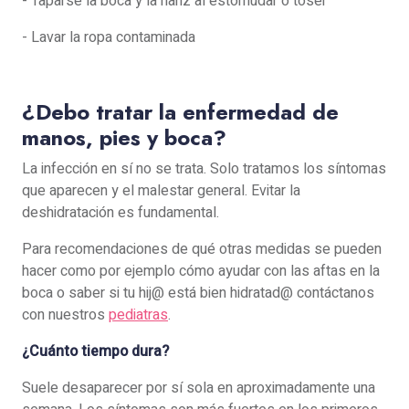
- Taparse la boca y la nariz al estornudar o toser
- Lavar la ropa contaminada
¿Debo tratar la enfermedad de
manos, pies y boca?
La infección en sí no se trata. Solo tratamos los síntomas
que aparecen y el malestar general. Evitar la
deshidratación es fundamental.
Para recomendaciones de qué otras medidas se pueden
hacer como por ejemplo cómo ayudar con las aftas en la
boca o saber si tu hij@ está bien hidratad@ contáctanos
con nuestros
pediatras
.
¿Cuánto tiempo dura?
Suele desaparecer por sí sola en aproximadamente una