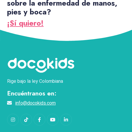
sobre la enfermedad de manos,
pies y boca?
¡Sí quiero!
Rige bajo la ley Colombiana
Encuéntranos en:
info@docokids.com
Instagram
TikTok
Facebook
YouTube
LinkedIn