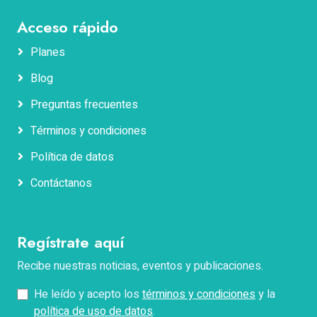
Acceso rápido
Planes
Blog
Nombres
Preguntas frecuentes
Términos y condiciones
Apellidos
Política de datos
Contáctanos
Correo electrónico
Regístrate aquí
Teléfono
Recibe nuestras noticias, eventos y publicaciones.
He leído y acepto los
términos y condiciones
y la
Pregunta
política de uso de datos
.