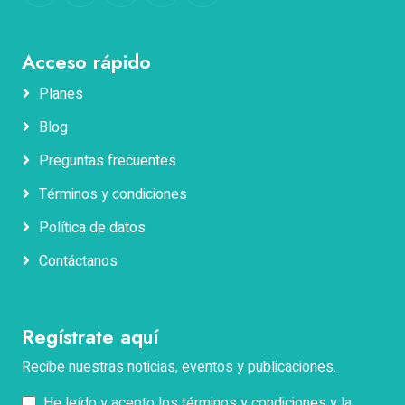
Acceso rápido
Planes
Blog
Nombres
Preguntas frecuentes
Términos y condiciones
Apellidos
Política de datos
Contáctanos
Correo electrónico
Regístrate aquí
Teléfono
Recibe nuestras noticias, eventos y publicaciones.
He leído y acepto los
términos y condiciones
y la