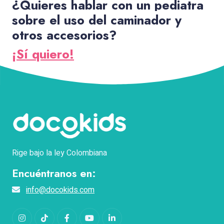
¿Quieres hablar con un pediatra
sobre el uso del caminador y
otros accesorios?
¡Sí quiero!
Rige bajo la ley Colombiana
Encuéntranos en:
info@docokids.com
Instagram
TikTok
Facebook
YouTube
LinkedIn