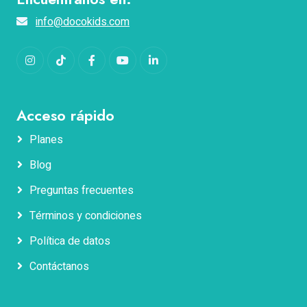
info@docokids.com
Instagram
TikTok
Facebook
YouTube
LinkedIn
Acceso rápido
Planes
Blog
Nombres
Preguntas frecuentes
Términos y condiciones
Apellidos
Política de datos
Contáctanos
Correo electrónico