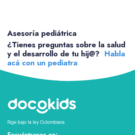
Asesoría pediátrica
¿Tienes preguntas sobre la salud
y el desarrollo de tu hij@?
Habla
acá con un pediatra
Rige bajo la ley Colombiana
Encuéntranos en: