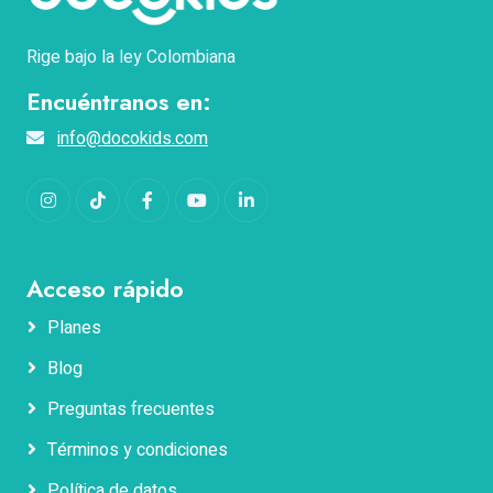
Rige bajo la ley Colombiana
Encuéntranos en:
info@docokids.com
Instagram
TikTok
Facebook
YouTube
LinkedIn
Acceso rápido
Planes
Blog
Nombres
Preguntas frecuentes
Términos y condiciones
Apellidos
Política de datos