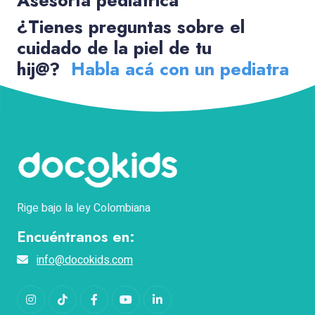
Asesoría pediátrica
¿Tienes preguntas sobre el
cuidado de la piel de tu
hij@?
Habla acá con un pediatra
Rige bajo la ley Colombiana
Encuéntranos en:
info@docokids.com
Instagram
TikTok
Facebook
YouTube
LinkedIn