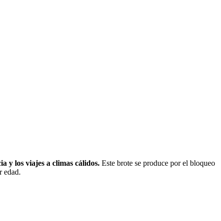
y los viajes a climas cálidos.
Este brote se produce por el bloqueo
r edad.