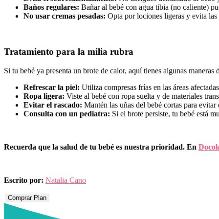
Baños regulares:
Bañar al bebé con agua tibia (no caliente) pu
No usar cremas pesadas:
Opta por lociones ligeras y evita las
Tratamiento para la milia rubra
Si tu bebé ya presenta un brote de calor, aquí tienes algunas maneras 
Refrescar la piel:
Utiliza compresas frías en las áreas afectadas
Ropa ligera:
Viste al bebé con ropa suelta y de materiales trans
Evitar el rascado:
Mantén las uñas del bebé cortas para evitar
Consulta con un pediatra:
Si el brote persiste, tu bebé está mu
Recuerda que la salud de tu bebé es nuestra prioridad. En
Docok
Escrito por:
Natalia Cano
Comprar Plan