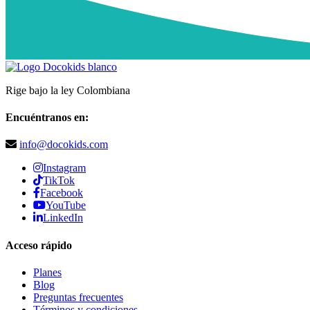
Rige bajo la ley Colombiana
Encuéntranos en:
info@docokids.com
Instagram
TikTok
Facebook
YouTube
LinkedIn
Acceso rápido
Planes
Blog
Preguntas frecuentes
Términos y condiciones