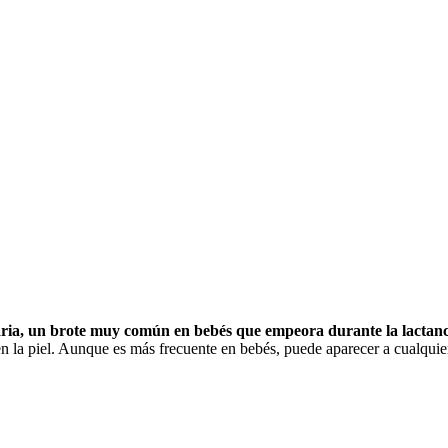
aria, un brote muy común en bebés que empeora durante la lactancia 
n en la piel. Aunque es más frecuente en bebés, puede aparecer a cualquie