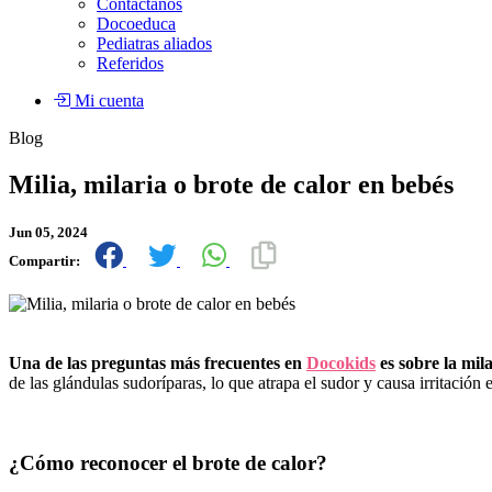
Contáctanos
Docoeduca
Pediatras aliados
Referidos
Mi cuenta
Blog
Milia, milaria o brote de calor en bebés
Jun 05, 2024
Compartir:
Una de las preguntas más frecuentes en
Docokids
es sobre la mil
de las glándulas sudoríparas, lo que atrapa el sudor y causa irritació
¿Cómo reconocer el brote de calor?