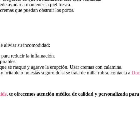
ede ayudar a mantener la piel fresca.
 cremas que puedan obstruir los poros.
de aliviar su incomodidad:
 para reducir la inflamación.
pirables.
 que se rasque y agrave la erupción. Usar cremas con calamina.
y irritable o no estás seguro de si se trata de milia rubra, contacta a
Doc
ids
, te ofrecemos atención médica de calidad y personalizada para 