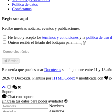
Política de datos
Contáctanos
Regístrate aquí
Recibe nuestras noticias, eventos y publicaciones.
He leído y acepto los
términos y condiciones
y la
política de uso 
Quiero recibir el listado del botiquín para mi hij@
Enviar
Recuerda que puedes usar
Docoteens
si tu hijo tiene entre 11 y 18 año
2026 © Docokids. Plantilla por
HTML Codex
y modificada con
p
Soporte
Chat con soporte
¡Ingresa tus datos para poder ayudarte! 🙂
Nombres
Apellidos