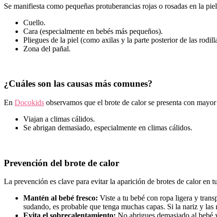
Se manifiesta como pequeñas protuberancias rojas o rosadas en la pie
Cuello.
Cara (especialmente en bebés más pequeños).
Pliegues de la piel (como axilas y la parte posterior de las rodill
Zona del pañal.
¿Cuáles son las causas más comunes?
En
Docokids
observamos que el brote de calor se presenta con mayor
Viajan a climas cálidos.
Se abrigan demasiado, especialmente en climas cálidos.
Prevención del brote de calor
La prevención es clave para evitar la aparición de brotes de calor en
Mantén al bebé fresco:
Viste a tu bebé con ropa ligera y trans
sudando, es probable que tenga muchas capas. Si la nariz y las me
Evita el sobrecalentamiento:
No abrigues demasiado al bebé y 