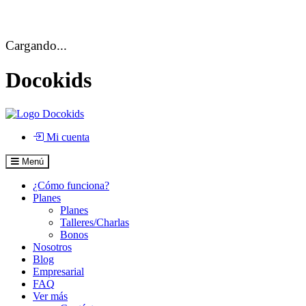
Cargando...
Cargando...
Docokids
Mi cuenta
Menú
¿Cómo funciona?
Planes
Planes
Talleres/Charlas
Bonos
Nosotros
Blog
Empresarial
FAQ
Ver más