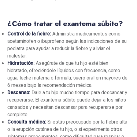
¿Cómo tratar el exantema súbito?
Control de la fiebre:
Administra medicamentos como
acetaminofen o ibuprofeno según las indicaciones de su
pediatra para ayudar a reducir la fiebre y aliviar el
malestar.
Hidratación:
Asegúrate de que tu hijo esté bien
hidratado, ofreciéndole líquidos con frecuencia, como
agua, leche materna o fórmula, suero oral en mayores de
6 meses bajo la recomendación médica.
Descanso:
Dale a tu hijo mucho tiempo para descansar y
recuperarse. El exantema súbito puede dejar a los niños
cansados y necesitan descansar para recuperarse por
completo.
Consulta médica:
Si estás preocupado por la fiebre alta
o la erupción cutánea de tu hijo, o si experimenta otros
síntomas preocupantes, como dificultad para respirar o