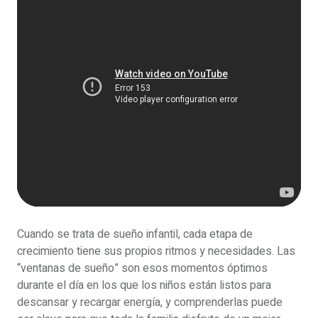
Cuando se trata de sueño infantil, cada etapa de
crecimiento tiene sus propios ritmos y necesidades. Las
“ventanas de sueño” son esos momentos óptimos
durante el día en los que los niños están listos para
descansar y recargar energía, y comprenderlas puede