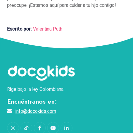
preocupe. ¡Estamos aquí para cuidar a tu hijo contigo!
Escrito por:
Valentina Puth
Rige bajo la ley Colombiana
Encuéntranos en:
info@docokids.com
Instagram
TikTok
Facebook
YouTube
LinkedIn