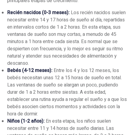
principales etapas de crecimiento:
Recién nacidos (0-3 meses):
Los recién nacidos suelen
necesitar entre 14 y 17 horas de sueño al día, repartidas
en intervalos cortos de 1 a 2 horas. En esta etapa, sus
ventanas de sueño son muy cortas, a menudo de 45
minutos a 1 hora entre cada siesta. Es normal que se
despierten con frecuencia, y lo mejor es seguir su ritmo
natural y atender sus necesidades de alimentación y
descanso.
Bebés (4-12 meses):
Entre los 4 y los 12 meses, los
bebés necesitan unas 12 a 15 horas de sueño en total.
Las ventanas de sueño se alargan un poco, pudiendo
durar de 1 a 2 horas entre siestas. A esta edad,
establecer una rutina ayuda a regular el sueño y a que los
bebés asocien ciertos momentos y actividades con la
hora de dormir.
Niños (1-2 años):
En esta etapa, los niños suelen
necesitar entre 11 y 14 horas de sueño diarias. Las