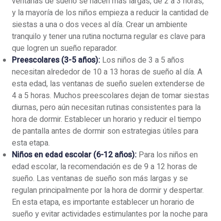
ventanas de sueño se hacen más largas, de 2 a 3 horas,
y la mayoría de los niños empieza a reducir la cantidad de
siestas a una o dos veces al día. Crear un ambiente
tranquilo y tener una rutina nocturna regular es clave para
que logren un sueño reparador.
Preescolares (3-5 años):
Los niños de 3 a 5 años
necesitan alrededor de 10 a 13 horas de sueño al día. A
esta edad, las ventanas de sueño suelen extenderse de
4 a 5 horas. Muchos preescolares dejan de tomar siestas
diurnas, pero aún necesitan rutinas consistentes para la
hora de dormir. Establecer un horario y reducir el tiempo
de pantalla antes de dormir son estrategias útiles para
esta etapa.
Niños en edad escolar (6-12 años):
Para los niños en
edad escolar, la recomendación es de 9 a 12 horas de
sueño. Las ventanas de sueño son más largas y se
regulan principalmente por la hora de dormir y despertar.
En esta etapa, es importante establecer un horario de
sueño y evitar actividades estimulantes por la noche para