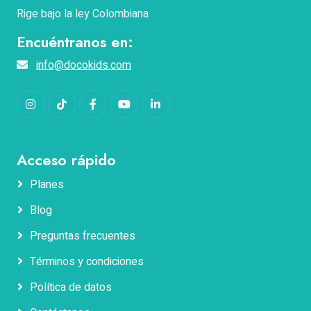
Rige bajo la ley Colombiana
Encuéntranos en:
info@docokids.com
Instagram
TikTok
Facebook
YouTube
LinkedIn
Acceso rápido
Planes
Blog
Nombres
Preguntas frecuentes
Términos y condiciones
Apellidos
Política de datos