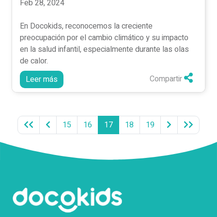
Feb 28, 2024
En Docokids, reconocemos la creciente
preocupación por el cambio climático y su impacto
en la salud infantil, especialmente durante las olas
de calor.
Compartir
Leer más
(current)
15
16
17
18
19