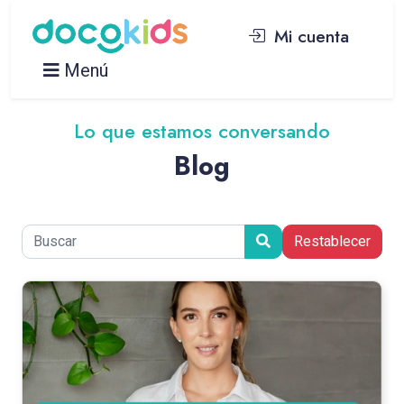
Mi cuenta
Menú
Lo que estamos conversando
Blog
Restablecer