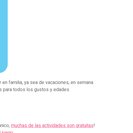
ar en familia, ya sea de vacaciones, en semana
es para todos los gustos y edades.
ánico,
muchas de las actividades son gratuitas
!
l juego
.