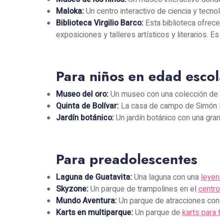
Maloka:
Un centro interactivo de ciencia y tecn
Biblioteca Virgilio Barco:
Esta biblioteca ofrece
exposiciones y talleres artísticos y literarios. 
Para niños en edad escol
Museo del oro:
Un museo con una colección de
Quinta de Bolívar:
La casa de campo de Simón B
Jardín botánico:
Un jardín botánico con una gra
Para preadolescentes
Laguna de Guatavita:
Una laguna con una
leyen
Skyzone:
Un parque de trampolines en el
centro
Mundo Aventura:
Un parque de atracciones co
Karts en multiparque:
Un parque de
karts para