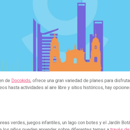
gen de
Docokids
, ofrece una gran variedad de planes para disfrut
 hasta actividades al aire libre y sitios históricos, hay opcion
eas verdes, juegos infantiles, un lago con botes y el Jardín Bot
e los niños pueden aprender sobre diferentes temas a
través de