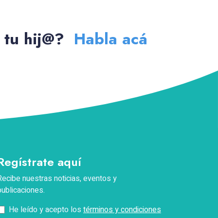
e tu hij@?
Habla acá
Nombres
Apellidos
Correo electrónico
Regístrate aquí
Teléfono
Recibe nuestras noticias, eventos y
publicaciones.
Pregunta
He leído y acepto los
términos y condiciones