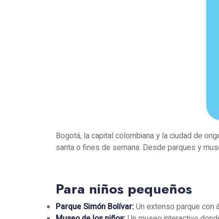
Bogotá, la capital colombiana y la ciudad de ori
santa o fines de semana. Desde parques y museos
Para niños pequeños
Parque Simón Bolívar:
Un extenso parque con ár
Museo de los niños:
Un museo interactivo dond