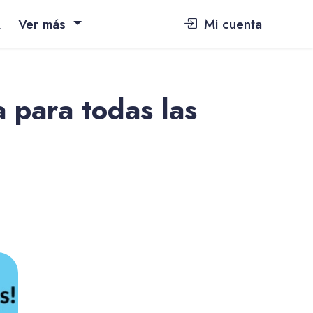
Q
Ver más
Mi cuenta
 para todas las