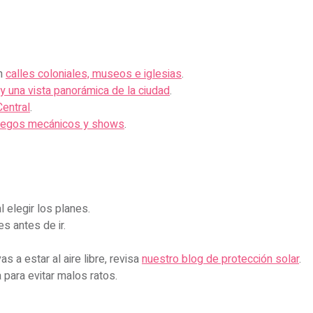
on
calles coloniales, museos e iglesias
.
y una vista panorámica de la ciudad
.
Central
.
uegos mecánicos y shows
.
 elegir los planes.
es antes de ir.
s a estar al aire libre, revisa
nuestro blog de protección solar
.
 para evitar malos ratos.