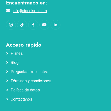
Encuéntranos en:
info@docokids.com
Instagram
TikTok
Facebook
YouTube
LinkedIn
Acceso rápido
Planes
Blog
Nombres
Preguntas frecuentes
Términos y condiciones
Apellidos
Política de datos
Contáctanos
Correo electrónico