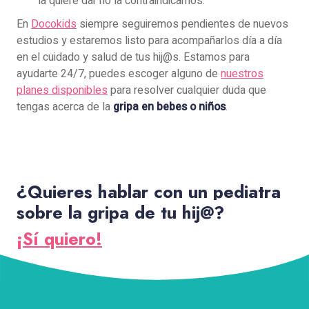
la quiere dar no la contraindicamos.
En
Docokids
siempre seguiremos pendientes de nuevos
estudios y estaremos listo para acompañarlos día a día
en el cuidado y salud de tus hij@s. Estamos para
ayudarte 24/7, puedes escoger alguno de
nuestros
planes disponibles
para resolver cualquier duda que
tengas acerca de la
gripa en bebes o niños
.
¿Quieres hablar con un pediatra
sobre la gripa de tu hij@?
¡Sí quiero!