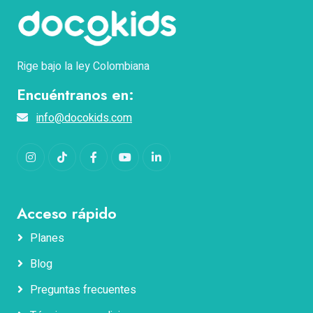
Rige bajo la ley Colombiana
Encuéntranos en:
info@docokids.com
Instagram
TikTok
Facebook
YouTube
LinkedIn
Acceso rápido
Planes
Blog
Nombres
Preguntas frecuentes