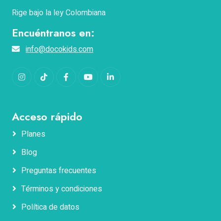
Rige bajo la ley Colombiana
Encuéntranos en:
info@docokids.com
Instagram
TikTok
Facebook
YouTube
LinkedIn
Acceso rápido
Planes
Blog
Nombres
Preguntas frecuentes
Términos y condiciones
Apellidos
Política de datos