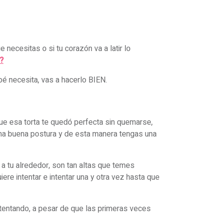
ecesitas o si tu corazón va a latir lo
?
bé necesita, vas a hacerlo BIEN.
que esa torta te quedó perfecta sin quemarse,
 una buena postura y de esta manera tengas una
 a tu alrededor, son tan altas que temes
iere intentar e intentar una y otra vez hasta que
intentando, a pesar de que las primeras veces