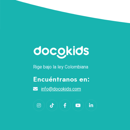
Rige bajo la ley Colombiana
Encuéntranos en:
info@docokids.com
Instagram
TikTok
Facebook
YouTube
LinkedIn