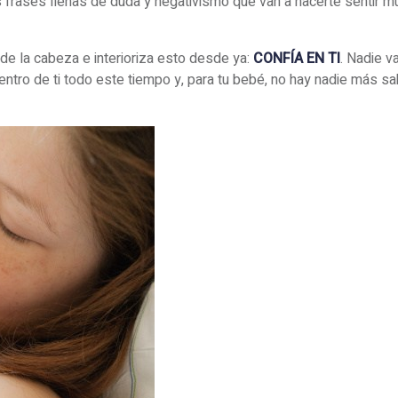
 frases llenas de duda y negativismo que van a hacerte sentir m
de la cabeza e interioriza esto desde ya:
CONFÍA EN TI
. Nadie v
entro de ti todo este tiempo y, para tu bebé, no hay nadie más sa