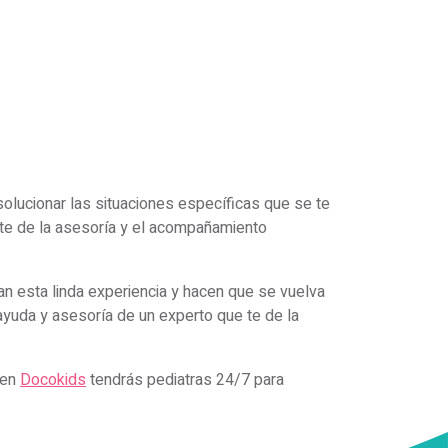
olucionar las situaciones específicas que se te
 te de la asesoría y el acompañamiento
an esta linda experiencia y hacen que se vuelva
 ayuda y asesoría de un experto que te de la
 en
Docokids
tendrás pediatras 24/7 para
Nombres