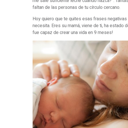
me sale suficiente leche cuando nazca?”. Tantas
faltan de las personas de tu círculo cercano.
Hoy quiero que te quites esas frases negativas 
necesita. Eres su mamá, viene de ti, ha estado d
fue capaz de crear una vida en 9 meses!