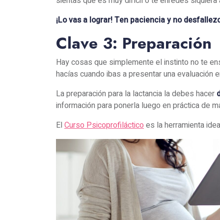
sientas que es muy difícil o te enredes siquier
¡Lo vas a lograr! Ten paciencia y no desfallez
Clave 3: Preparación
Hay cosas que simplemente el instinto no te ens
hacías cuando ibas a presentar una evaluación en
La preparación para la lactancia la debes hacer
información para ponerla luego en práctica de 
El
Curso Psicoprofiláctico
es la herramienta idea