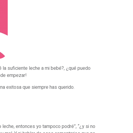
 la suficiente leche a mi bebé?, ¿qué puedo
ónde empezar!
rna exitosa que siempre has querido.
leche, entonces yo tampoco podré”, “¿y si no