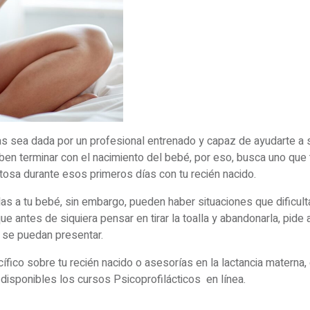
s sea dada por un profesional entrenado y capaz de ayudarte a s
ben terminar con el nacimiento del bebé, por eso, busca uno que
itosa durante esos primeros días con tu recién nacido.
das a tu bebé, sin embargo, pueden haber situaciones que dificult
e antes de siquiera pensar en tirar la toalla y abandonarla, pide
e se puedan presentar.
fico sobre tu recién nacido o asesorías en la lactancia materna,
disponibles los cursos Psicoprofilácticos en línea.