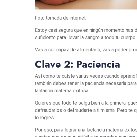
Foto tomada de internet.
Estoy casi segura que en ningún momento has dud
suficiente para llevar la sangre a todo tu cuerp
Vas a ser capaz de alimentarlo, vas a poder prod
Clave 2: Paciencia
Así como te caíste varias veces cuando aprendía
también debes tener la paciencia necesaria para
lactancia materna exitosa.
Quieres que todo te salga bien a la primera, pue
defraudarlos o defraudarte a ti misma. Pero te qu
lo logres.
Por eso, para lograr una lactancia materna exito