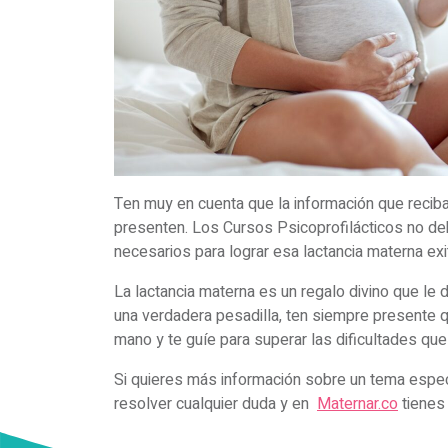
Ten muy en cuenta que la información que reciba
presenten. Los Cursos Psicoprofilácticos no de
necesarios para lograr esa lactancia materna ex
La lactancia materna es un regalo divino que le 
una verdadera pesadilla, ten siempre presente qu
mano y te guíe para superar las dificultades qu
Si quieres más información sobre un tema especí
resolver cualquier duda y en
Maternar.co
tienes 