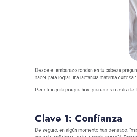
Desde el embarazo rondan en tu cabeza pregunta
hacer para lograr una lactancia materna exitos
Pero tranquila porque hoy queremos mostrarte la
Clave 1: Confianza
De seguro, en algún momento has pensado: “mis