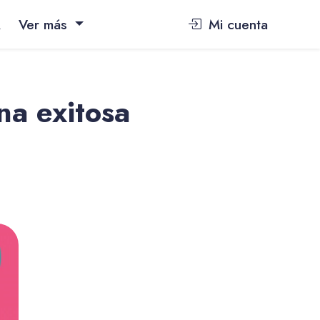
Q
Ver más
Mi cuenta
na exitosa