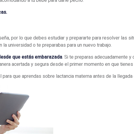
a acomodando a tu bebé para darle pecho.
cas.
eña, por lo que debes estudiar y prepararte para resolver las si
 la universidad o te preparabas para un nuevo trabajo.
desde que estás embarazada
. Si te preparas adecuadamente y co
manera acertada y segura desde el primer momento en que tienes 
l para que aprendas sobre lactancia materna antes de la llegada 