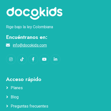
Rige bajo la ley Colombiana
Encuéntranos en:
info@docokids.com
Instagram
TikTok
Facebook
YouTube
LinkedIn
Acceso rápido
Planes
Blog
Nombres
Preguntas frecuentes