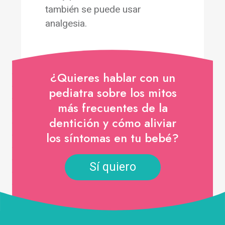
también se puede usar
analgesia.
¿Quieres hablar con un
pediatra sobre los mitos
más frecuentes de la
dentición y cómo aliviar
los síntomas en tu bebé?
Sí quiero