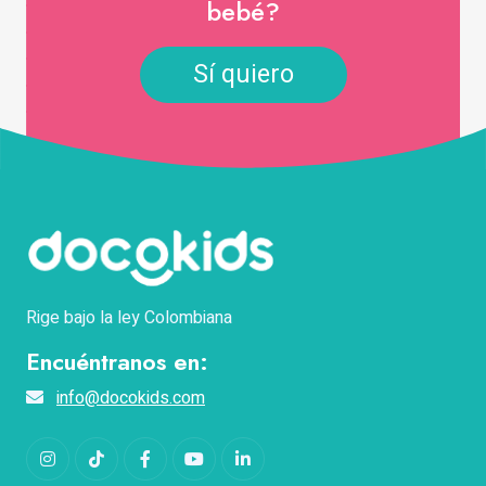
bebé?
Sí quiero
Rige bajo la ley Colombiana
Encuéntranos en:
info@docokids.com
Instagram
TikTok
Facebook
YouTube
LinkedIn