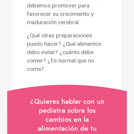
debemos promover para
favorecer su crecimiento y
maduración cerebral.
¿Qué otras preparaciones
puedo hacer? ¿Qué alimentos
debo evitar? ¿cuánto debe
comer? ¿Es normal que no
coma?
¿Quieres hablar con un
pediatra sobre los
cambios en la
alimentación de tu