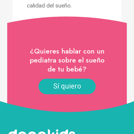
calidad del sueño.
¿Quieres hablar con un
pediatra sobre el sueño
de tu bebé?
Sí quiero