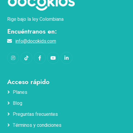
Rige bajo la ley Colombiana
Encuéntranos en:
info@docokids.com
Instagram
TikTok
Facebook
YouTube
LinkedIn
Acceso rápido
Planes
Blog
Nombres
Preguntas frecuentes
Términos y condiciones